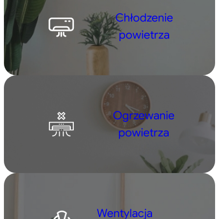
Chłodzenie
powietrza
Ogrzewanie
powietrza
Wentylacja