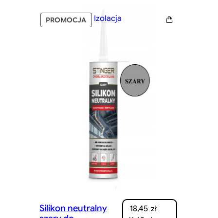
Izolacja
PRODUKT
PROMOCJA
W
PROMOCJI
Silikon neutralny
18,45
zł