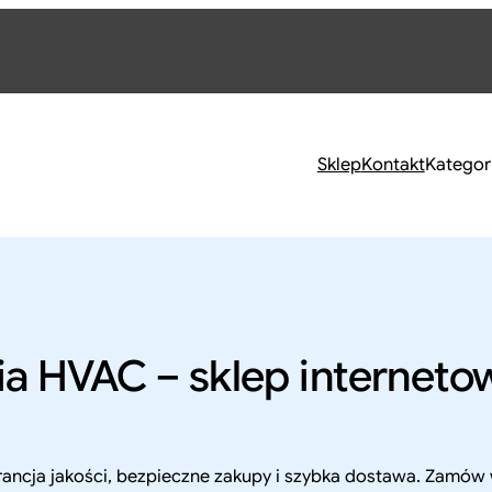
Sklep
Kontakt
Kategor
nia HVAC – sklep interneto
ancja jakości, bezpieczne zakupy i szybka dostawa. Zamów 