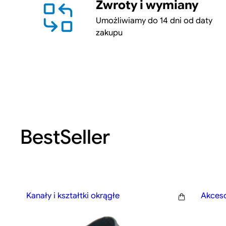
Zwroty i wymiany
Umożliwiamy do 14 dni od daty
zakupu
BestSeller
Kanały i kształtki okrągłe
Akceso