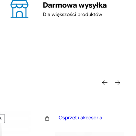
Darmowa wysyłka
Dla większości produktów
Osprzęt i akcesoria
PRODUKT
A
W
PROMOCJI