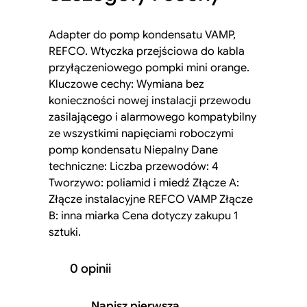
Adapter do pomp kondensatu VAMP,
REFCO. Wtyczka przejściowa do kabla
przyłączeniowego pompki mini orange.
Kluczowe cechy: Wymiana bez
konieczności nowej instalacji przewodu
zasilającego i alarmowego kompatybilny
ze wszystkimi napięciami roboczymi
pomp kondensatu Niepalny Dane
techniczne: Liczba przewodów: 4
Tworzywo: poliamid i miedź Złącze A:
Złącze instalacyjne REFCO VAMP Złącze
B: inna miarka Cena dotyczy zakupu 1
sztuki.
0 opinii
Napisz pierwszą