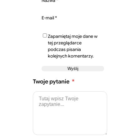
Nazwa
*
E-mail
*
Zapamiętaj moje dane w
tej przeglądarce
podczas pisania
kolejnych komentarzy.
Twoje pytanie
*