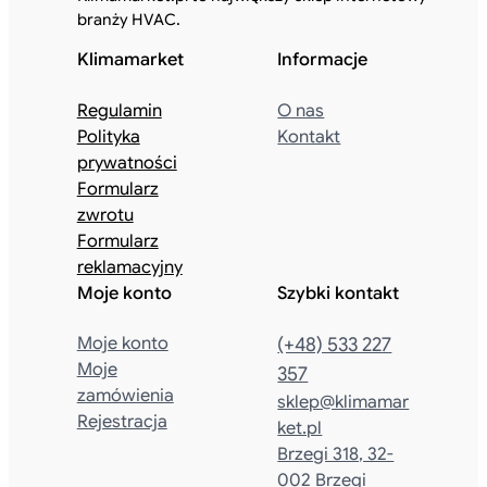
branży HVAC.
Klimamarket
Informacje
Regulamin
O nas
Polityka
Kontakt
prywatności
Formularz
zwrotu
Formularz
reklamacyjny
Moje konto
Szybki kontakt
Moje konto
(+48) 533 227
Moje
357
zamówienia
sklep@klimamar
Rejestracja
ket.pl
Brzegi 318, 32-
002 Brzegi