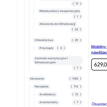
r
d
d
1
11
o
u
u
1
d
Klimatyzatory ewaporacyjne
k
k
p
u
t
t
r
1
1
k
ó
ó
o
p
t
w
w
d
Akcesoria do klimatyzacji
r
ó
u
o
3
33
w
k
d
3
t
u
p
ó
2
Chłodnictwo
29
k
r
w
9
t
o
Mobilny 
4
Przyrządy
4
p
d
p
nawilża
r
u
r
o
k
Centrale wentylacyjne i
o
d
t
klimatyzacyjne
629,
d
u
y
7
7
u
k
p
k
t
r
t
ó
1
Akcesoria
1155
o
y
w
1
d
7
Narzędzia
713
5
u
1
5
k
1
Analizatory
12
3
p
t
2
p
r
ó
7
Anemometry
7
p
r
o
Osuszac
w
p
r
o
d