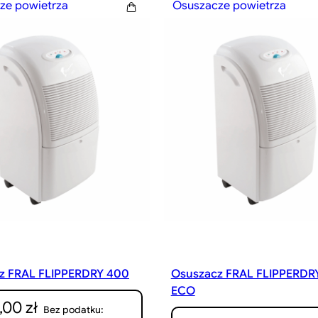
ze powietrza
Osuszacze powietrza
z FRAL FLIPPERDRY 400
Osuszacz FRAL FLIPPERDR
ECO
0,00
zł
Bez podatku: