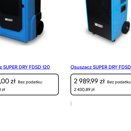
z SUPER DRY FDSD 120
Osuszacz SUPER DRY FDSD
0,00
zł
2 989,99
zł
Bez podatku:
Bez podatku
0
zł
2 430,89
zł
|