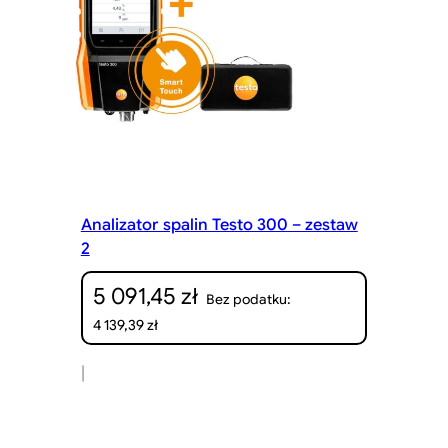
Analizator spalin Testo 300 – zestaw
2
5 091,45
zł
Bez podatku:
4 139,39
zł
|