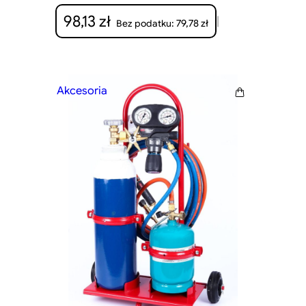
98,13
zł
|
79,78
zł
Bez podatku:
Akcesoria