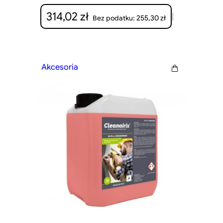
314,02
zł
|
255,30
zł
Bez podatku:
Akcesoria