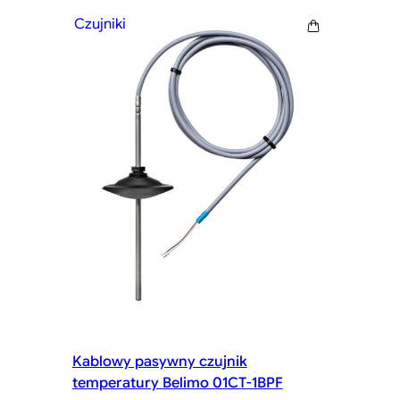
Czujniki
Kablowy pasywny czujnik
temperatury Belimo 01CT-1BPF