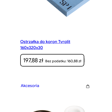
Ostrzałka do koron Tyrolit
160x320x30
197,88
zł
|
160,88
zł
Bez podatku:
Akcesoria