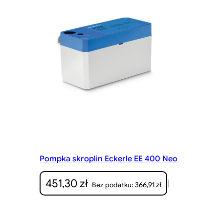
Pompka skroplin Eckerle EE 400 Neo
451,30
zł
|
366,91
zł
Bez podatku: