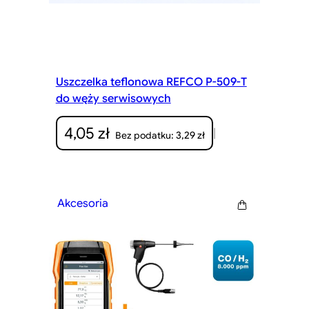
Uszczelka teflonowa REFCO P-509-T
do węży serwisowych
4,05
zł
|
3,29
zł
Bez podatku:
Akcesoria