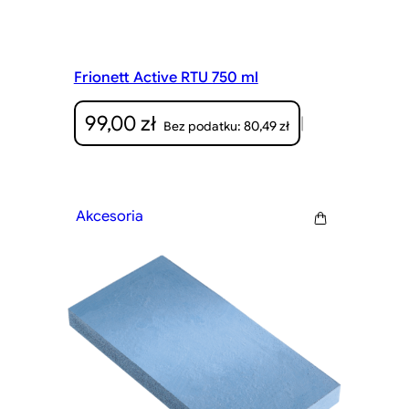
Frionett Active RTU 750 ml
99,00
zł
|
80,49
zł
Bez podatku:
Akcesoria