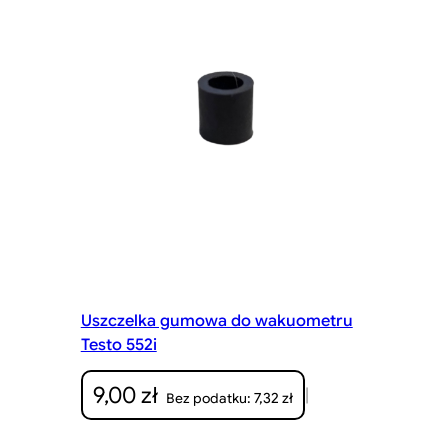
Uszczelka gumowa do wakuometru
Testo 552i
9,00
zł
|
7,32
zł
Bez podatku: