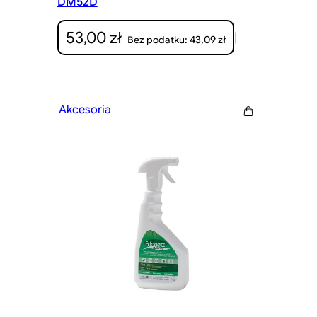
DM52D
53,00
zł
|
43,09
zł
Bez podatku:
Akcesoria