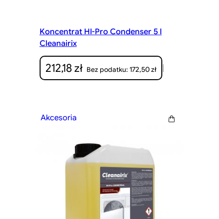
Koncentrat HI-Pro Condenser 5 l
Cleanairix
212,18
zł
|
172,50
zł
Bez podatku:
Akcesoria