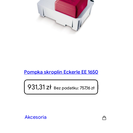
Pompka skroplin Eckerle EE 1650
931,31
zł
|
757,16
zł
Bez podatku:
Akcesoria