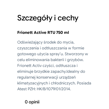
Szczegóły i cechy
Frionett Active RTU 750 ml
Odświeżający środek do mycia,
czyszczenia i odtłuszczania w formie
gotowego użycia spray’u. Stworzony w
celu eliminowania bakterii i grzybów.
Frionett Activ czyści, odtłuszcza i
eliminuje brzydkie zapachy.Idealny do
regularnej konserwacji urządzeń
klimatyzacyjnych i chłodniczych. Posiada
Atest PZH: HK/B/1079/01/2014.
0 opinii