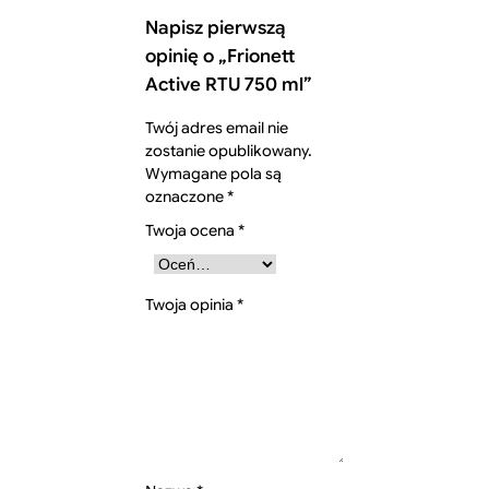
Napisz pierwszą
opinię o „Frionett
Active RTU 750 ml”
Twój adres email nie
zostanie opublikowany.
Wymagane pola są
oznaczone
*
Twoja ocena
*
Twoja opinia
*