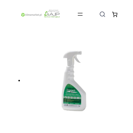
Przejdź
do
treści