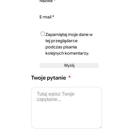
Nazwa
*
E-mail
*
Zapamiętaj moje dane w
tej przeglądarce
podczas pisania
kolejnych komentarzy.
Twoje pytanie
*