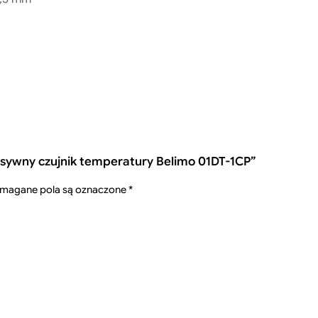
asywny czujnik temperatury Belimo 01DT-1CP”
magane pola są oznaczone
*