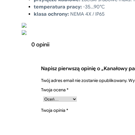
temperatura pracy:
-35…90°C
klasa ochrony:
NEMA 4X / IP65
0 opinii
Napisz pierwszą opinię o „Kanałowy p
Twój adres email nie zostanie opublikowany.
Wy
Twoja ocena
*
Twoja opinia
*