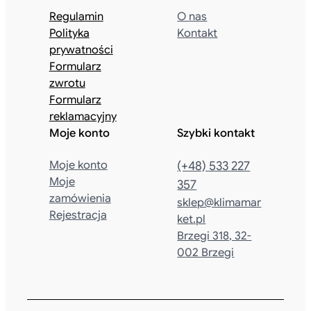
Regulamin
O nas
Polityka
Kontakt
prywatności
Formularz
zwrotu
Formularz
reklamacyjny
Moje konto
Szybki kontakt
Moje konto
(+48) 533 227
Moje
357
zamówienia
sklep@klimamar
Rejestracja
ket.pl
Brzegi 318, 32-
002 Brzegi