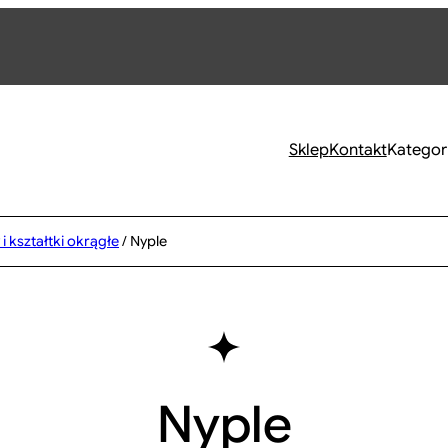
Sklep
Kontakt
Kategor
i kształtki okrągłe
/ Nyple
Nyple