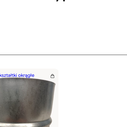
 kształtki okrągłe