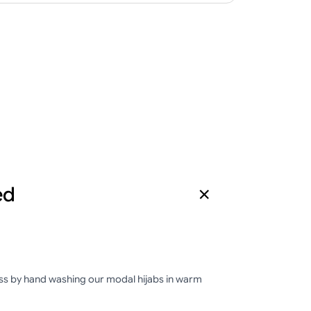
ed
ess by hand washing our modal hijabs in warm