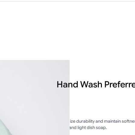
Hand Wash Preferr
Maximize durability and maintain softn
water and light dish soap.