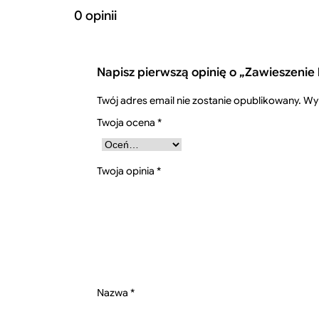
0 opinii
Napisz pierwszą opinię o „Zawieszenie
Twój adres email nie zostanie opublikowany.
Wy
Twoja ocena
*
Twoja opinia
*
Nazwa
*