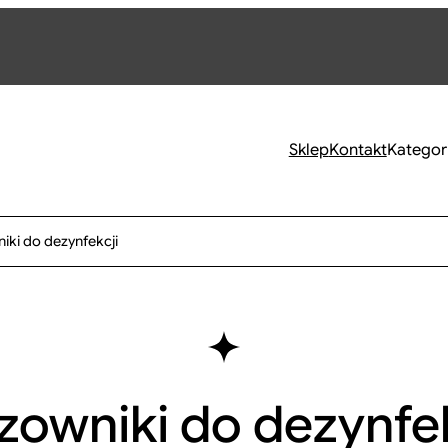
Sklep
Kontakt
Kategor
iki do dezynfekcji
zowniki do dezynfek