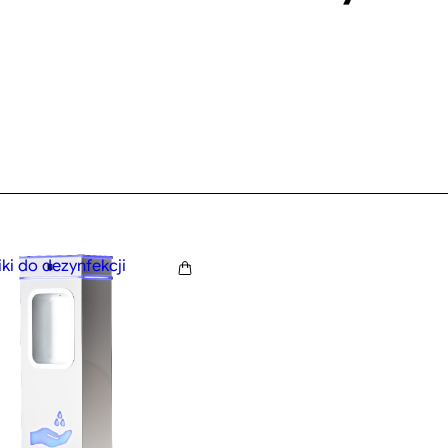
i do dezynfekcji