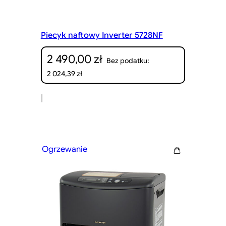
Piecyk naftowy Inverter 5728NF
2 490,00
zł
Bez podatku:
2 024,39
zł
|
Ogrzewanie