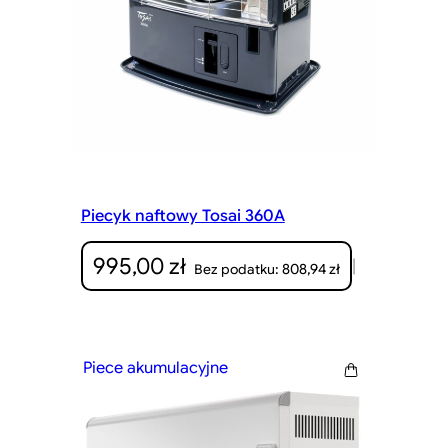
Piecyk naftowy Tosai 360A
995,00
zł
|
808,94
zł
Bez podatku:
Piece akumulacyjne