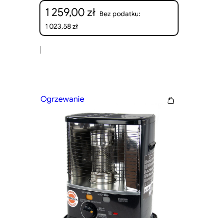
1 259,00
zł
Bez podatku:
1 023,58
zł
|
Ogrzewanie