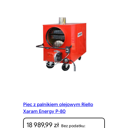
Piec z palnikiem olejowym Riello
Xaram Energy P-80
18 989,99
zł
Bez podatku: