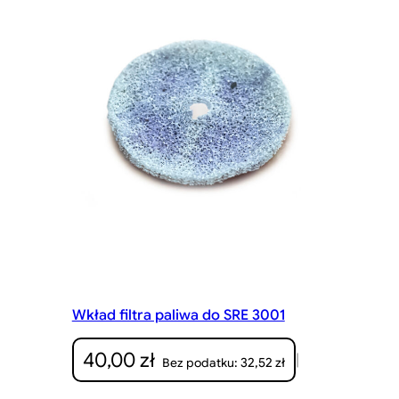
Wkład filtra paliwa do SRE 3001
40,00
zł
|
32,52
zł
Bez podatku: