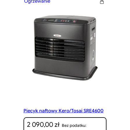
Ogrzewanie
Piecyk naftowy Kero/Tosai SRE4600
2 090,00
zł
Bez podatku: