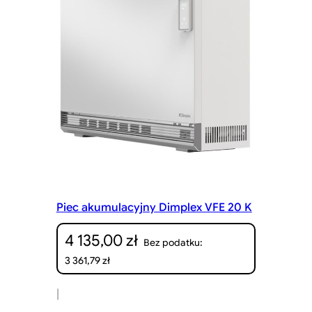
Piec akumulacyjny Dimplex VFE 20 K
4 135,00
zł
Bez podatku:
3 361,79
zł
|