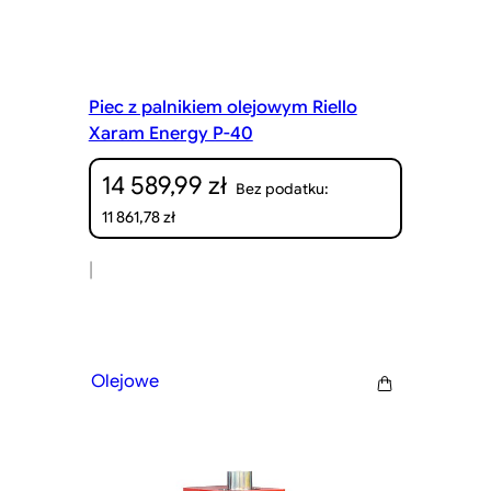
Piec z palnikiem olejowym Riello
Xaram Energy P-40
14 589,99
zł
Bez podatku:
11 861,78
zł
|
Olejowe