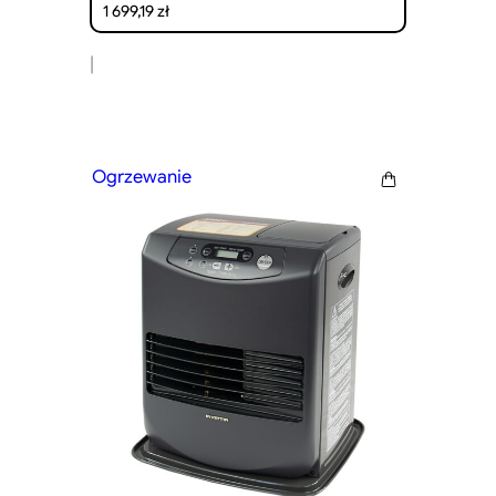
1 699,19
zł
|
Ogrzewanie