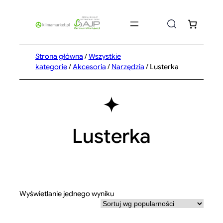
Przejdź
do
treści
Strona główna
/
Wszystkie
kategorie
/
Akcesoria
/
Narzędzia
/ Lusterka
Lusterka
Wyświetlanie jednego wyniku