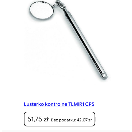
Lusterko kontrolne TLMIR1 CPS
51,75
zł
|
42,07
zł
Bez podatku: