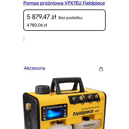
Pompa próżniowa VPX7EU Fieldpiece
5 879,47
zł
Bez podatku:
4 780,06
zł
|
Akcesoria