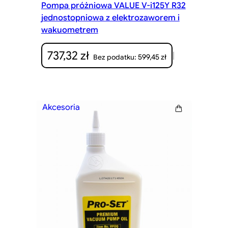
Pompa próżniowa VALUE V-i125Y R32
jednostopniowa z elektrozaworem i
wakuometrem
737,32
zł
|
599,45
zł
Bez podatku:
Akcesoria