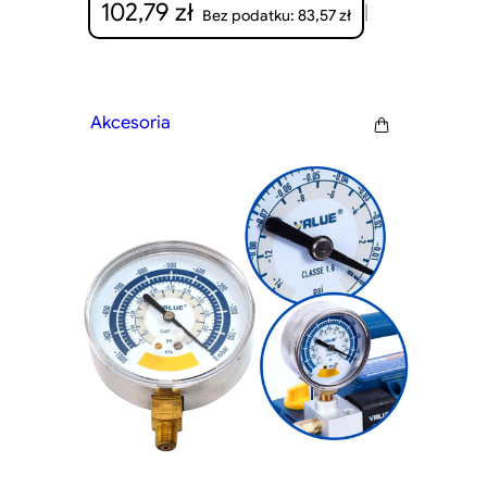
102,79
zł
|
83,57
zł
Bez podatku:
Akcesoria