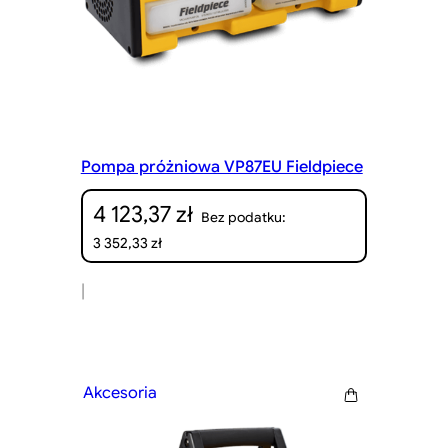
Pompa próżniowa VP87EU Fieldpiece
4 123,37
zł
Bez podatku:
3 352,33
zł
|
Akcesoria