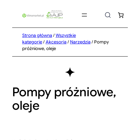
Przejdź
do
treści
Strona główna
/
Wszystkie
kategorie
/
Akcesoria
/
Narzędzia
/ Pompy
próżniowe, oleje
Pompy próżniowe,
oleje