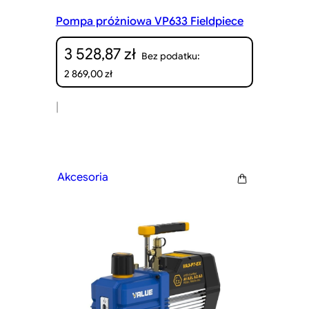
Pompa próżniowa VP633 Fieldpiece
3 528,87
zł
Bez podatku:
2 869,00
zł
|
Akcesoria