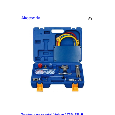
Akcesoria
Zestaw narzędzi Value VTB-5B-II