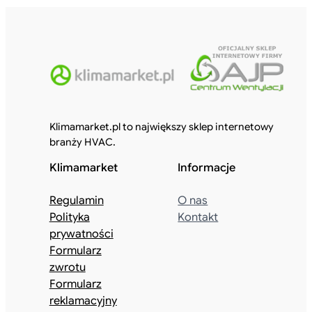
Klimamarket.pl to największy sklep internetowy
branży HVAC.
Klimamarket
Informacje
Regulamin
O nas
Polityka
Kontakt
prywatności
Formularz
zwrotu
Formularz
reklamacyjny