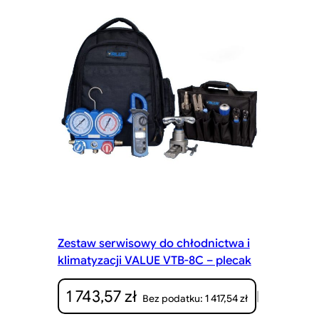
Zestaw serwisowy do chłodnictwa i
klimatyzacji VALUE VTB-8C – plecak
1 743,57
zł
|
1 417,54
zł
Bez podatku: