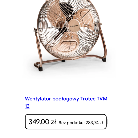
Wentylator podłogowy Trotec TVM
13
349,00
zł
|
283,74
zł
Bez podatku: