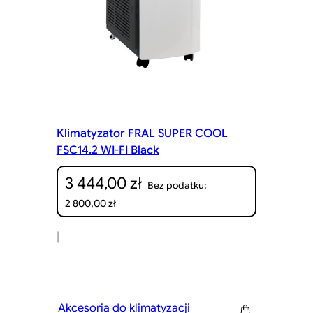
Klimatyzator FRAL SUPER COOL
FSC14.2 WI-FI Black
3 444,00
zł
Bez podatku:
2 800,00
zł
|
Akcesoria do klimatyzacji