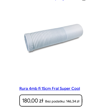
Rura 4mb fi 15cm Fral Super Cool
180,00
zł
|
146,34
zł
Bez podatku: