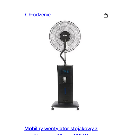
Chłodzenie
Mobilny wentylator stojakowy z