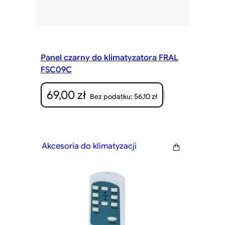
Panel czarny do klimatyzatora FRAL
FSC09C
69,00
zł
|
56,10
zł
Bez podatku:
Akcesoria do klimatyzacji