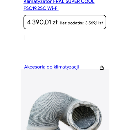
Klimatyzator FRAL SUPER COOL
FSC19.2SC Wi-Fi
4 390,01
zł
3 569,11
zł
Bez podatku:
|
Akcesoria do klimatyzacji