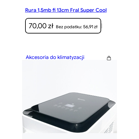
Rura 1,5mb fi 13cm Fral Super Cool
70,00
zł
|
56,91
zł
Bez podatku:
Akcesoria do klimatyzacji