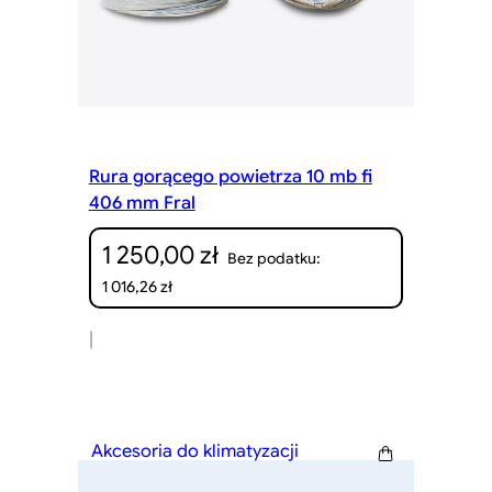
Rura gorącego powietrza 10 mb fi
406 mm Fral
1 250,00
zł
Bez podatku:
1 016,26
zł
|
Akcesoria do klimatyzacji