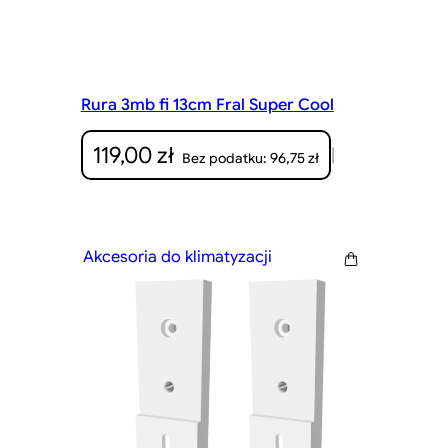
Rura 3mb fi 13cm Fral Super Cool
119,00
zł
|
96,75
zł
Bez podatku:
Akcesoria do klimatyzacji