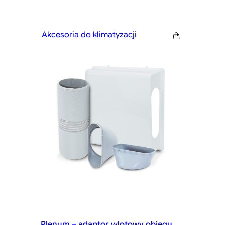
Akcesoria do klimatyzacji
Plenum – adaptor wlotowy obiegu