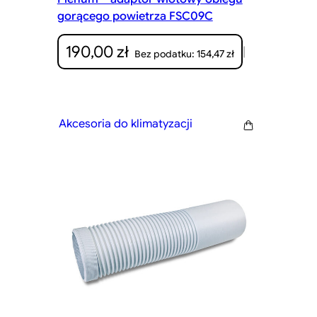
gorącego powietrza FSC09C
190,00
zł
|
154,47
zł
Bez podatku:
Akcesoria do klimatyzacji