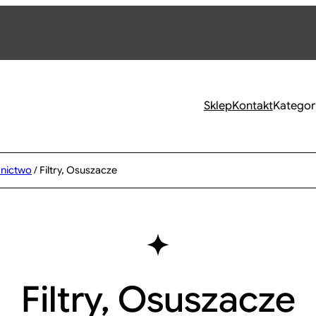
Sklep
Kontakt
Kategor
nictwo
/ Filtry, Osuszacze
Filtry, Osuszacze