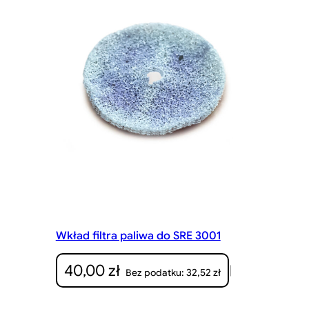
Wkład filtra paliwa do SRE 3001
40,00
zł
|
32,52
zł
Bez podatku: