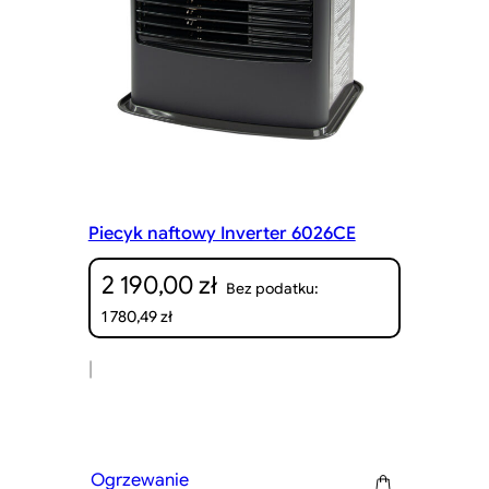
Piecyk naftowy Inverter 6026CE
2 190,00
zł
Bez podatku:
1 780,49
zł
|
Ogrzewanie