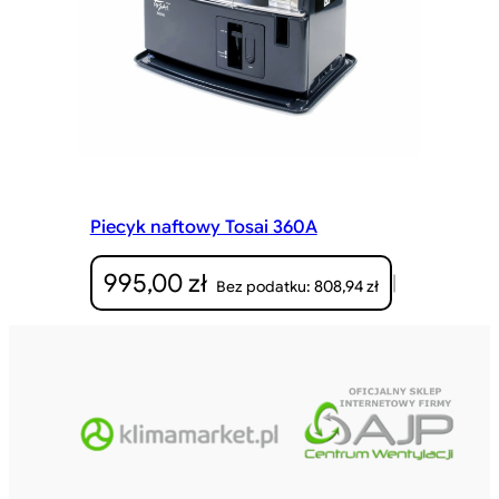
Piecyk naftowy Tosai 360A
995,00
zł
|
808,94
zł
Bez podatku: