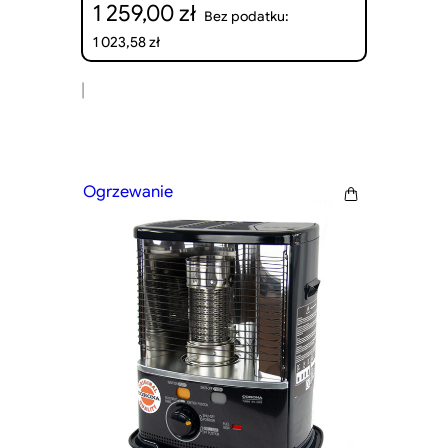
1 259,00
zł
Bez podatku:
1 023,58
zł
|
Ogrzewanie