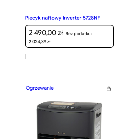
Piecyk naftowy Inverter 5728NF
2 490,00
zł
Bez podatku:
2 024,39
zł
|
Ogrzewanie