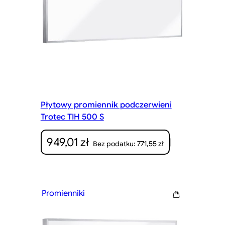
Płytowy promiennik podczerwieni
Trotec TIH 500 S
949,01
zł
|
771,55
zł
Bez podatku:
Promienniki