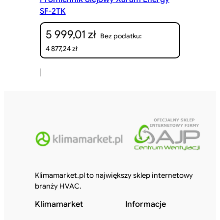
SF-2TK
5 999,01
zł
Bez podatku:
4 877,24
zł
|
Klimamarket.pl to największy sklep internetowy
branży HVAC.
Klimamarket
Informacje