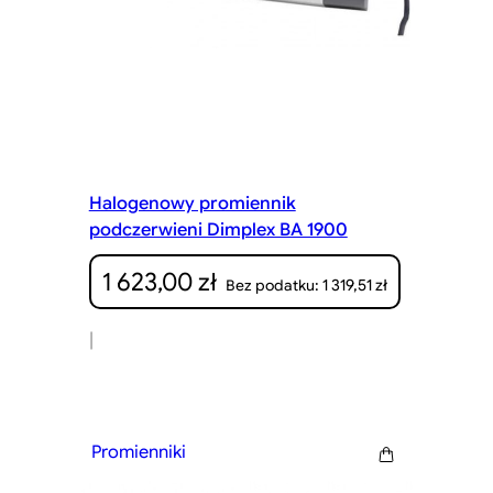
Halogenowy promiennik
podczerwieni Dimplex BA 1900
1 623,00
zł
1 319,51
zł
Bez podatku:
|
Promienniki