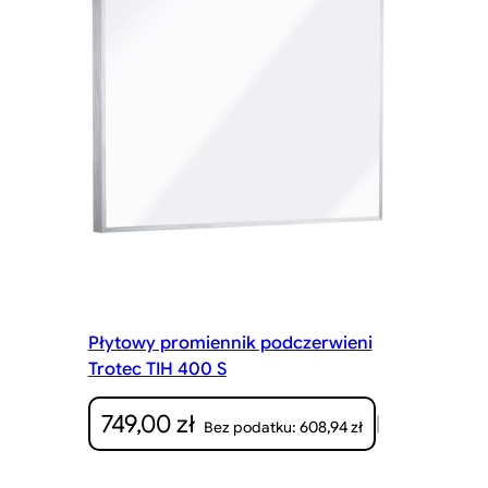
Płytowy promiennik podczerwieni
Trotec TIH 400 S
749,00
zł
|
608,94
zł
Bez podatku: