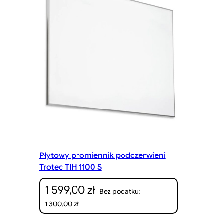
Płytowy promiennik podczerwieni
Trotec TIH 1100 S
1 599,00
zł
Bez podatku:
1 300,00
zł