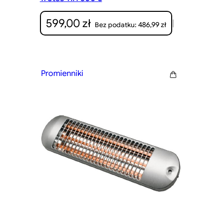
599,00
zł
|
486,99
zł
Bez podatku:
Promienniki