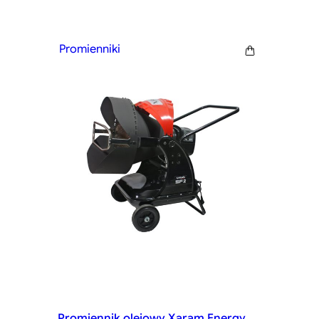
Promienniki
Promiennik olejowy Xaram Energy