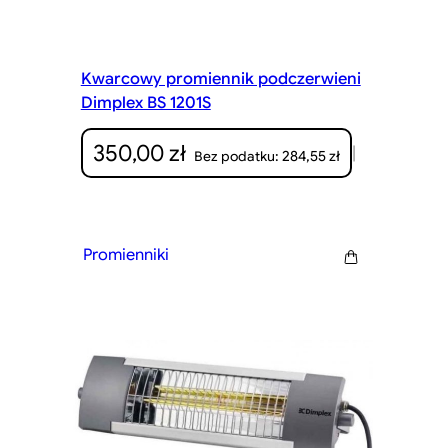
Kwarcowy promiennik podczerwieni
Dimplex BS 1201S
350,00
zł
|
284,55
zł
Bez podatku:
Promienniki