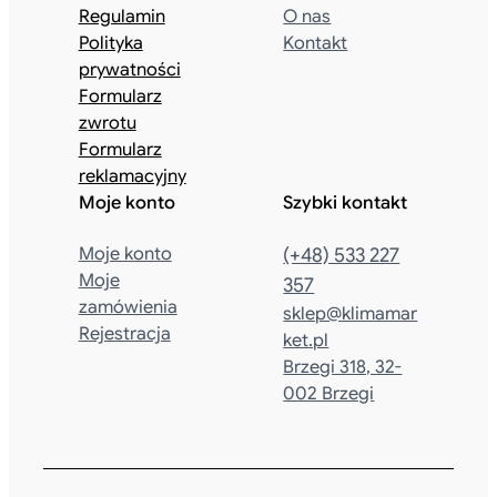
Regulamin
O nas
Polityka
Kontakt
prywatności
Formularz
zwrotu
Formularz
reklamacyjny
Moje konto
Szybki kontakt
Moje konto
(+48) 533 227
Moje
357
zamówienia
sklep@klimamar
Rejestracja
ket.pl
Brzegi 318, 32-
002 Brzegi