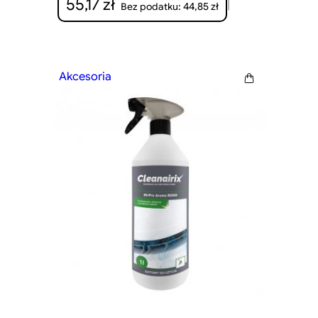
55,17
zł
|
44,85
zł
Bez podatku:
Akcesoria