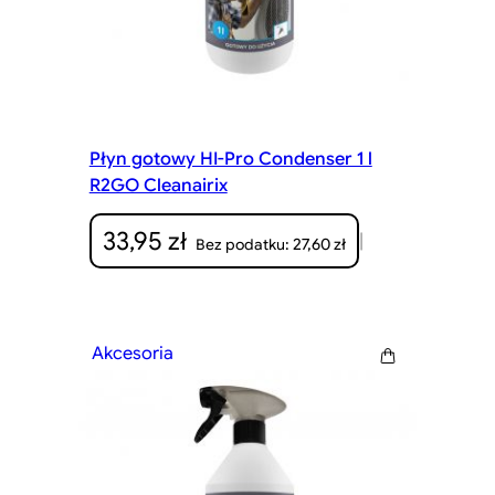
Płyn gotowy HI-Pro Condenser 1 l
R2GO Cleanairix
33,95
zł
|
27,60
zł
Bez podatku:
Akcesoria