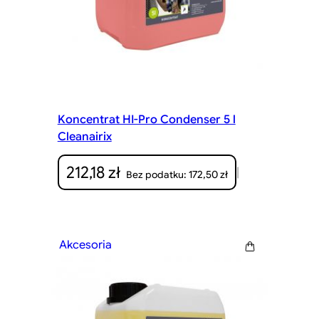
Koncentrat HI-Pro Condenser 5 l
Cleanairix
212,18
zł
|
172,50
zł
Bez podatku:
Akcesoria