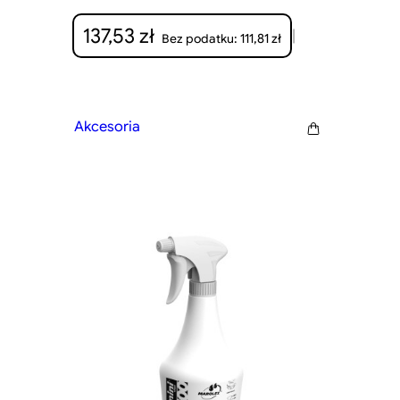
137,53
zł
|
111,81
zł
Bez podatku:
Akcesoria