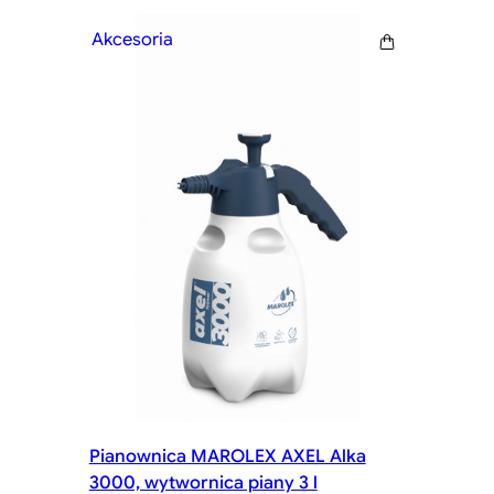
Akcesoria
Pianownica MAROLEX AXEL Alka
3000, wytwornica piany 3 l