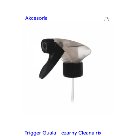
Akcesoria
Trigger Guala – czarny Cleanairix