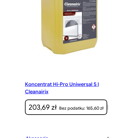
Koncentrat Hi-Pro Uniwersal 5 l
Cleanairix
203,69
zł
|
165,60
zł
Bez podatku: