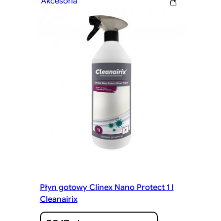
Akcesoria
Płyn gotowy Clinex Nano Protect 1 l
Cleanairix