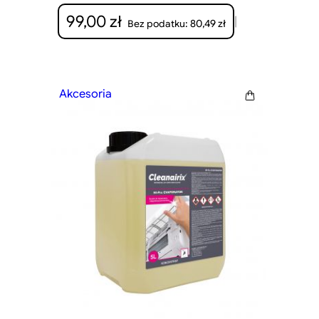
99,00
zł
|
80,49
zł
Bez podatku:
Akcesoria