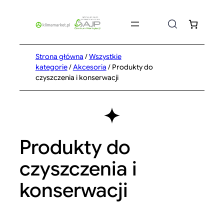
Przejdź
do
treści
Strona główna
/
Wszystkie
kategorie
/
Akcesoria
/ Produkty do
czyszczenia i konserwacji
Produkty do
czyszczenia i
konserwacji